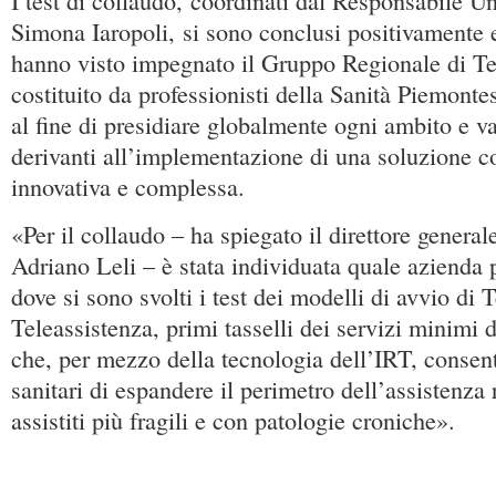
I test di collaudo, coordinati dal Responsabile U
Simona Iaropoli, si sono conclusi positivamente e
hanno visto impegnato il Gruppo Regionale di T
costituito da professionisti della Sanità Piemontes
al fine di presidiare globalmente ogni ambito e va
derivanti all’implementazione di una soluzione co
innovativa e complessa.
«Per il collaudo – ha spiegato il direttore genera
Adriano Leli – è stata individuata quale azienda 
dove si sono svolti i test dei modelli di avvio di T
Teleassistenza, primi tasselli dei servizi minimi 
che, per mezzo della tecnologia dell’IRT, consent
sanitari di espandere il perimetro dell’assistenza
assistiti più fragili e con patologie croniche».