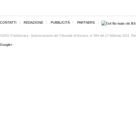
CONTATTI
REDAZIONE
PUBBLICITÀ
PARTNERS
©2011 FreeNovara - Autorizzazione del Tribunale di Novara, nr 504 del 17 febbraio 2011. Re
Google+