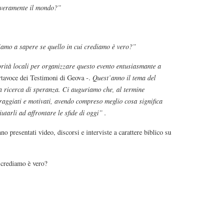
veramente il mondo?”
amo a sapere se quello in cui crediamo è vero?”
rità locali per organizzare questo evento entusiasmante a
rtavoce dei Testimoni di Geova -.
Quest’anno il tema del
la ricerca di speranza. Ci auguriamo che, al termine
coraggiati e motivati, avendo compreso meglio cosa significa
tarli ad affrontare le sfide di oggi”
.
 presentati video, discorsi e interviste a carattere biblico su
crediamo è vero?