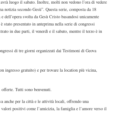
vrà luogo il sabato. Inoltre, molti non vedono l’ora di vedere
na notizia secondo Gesù”. Questa serie, composta da 18
a e dell’opera svolta da Gesù Cristo basandosi unicamente
 è stato presentato in anteprima nella serie di congressi
ato in due parti, il venerdì e il sabato, mentre il terzo è in
ongressi di tre giorni organizzati dai Testimoni di Geova
n ingresso gratuito) e per trovare la location più vicina,
i offerte. Tutti sono benvenuti.
 anche per la città e le attività locali, offrendo una
 valori positivi come l’amicizia, la famiglia e l’amore verso il