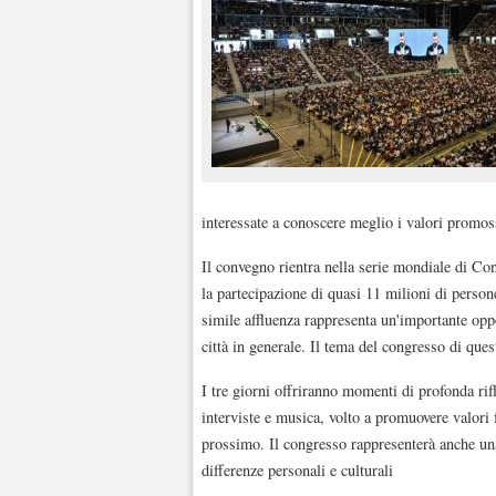
interessate a conoscere meglio i valori promos
Il convegno rientra nella serie mondiale di Co
la partecipazione di quasi 11 milioni di person
simile affluenza rappresenta un'importante oppor
città in generale. Il tema del congresso di que
I tre giorni offriranno momenti di profonda rif
interviste e musica, volto a promuovere valori 
prossimo. Il congresso rappresenterà anche una 
differenze personali e culturali