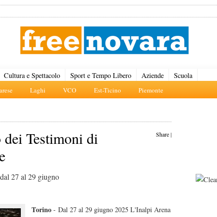
Cultura e Spettacolo
Sport e Tempo Libero
Aziende
Scuola
rese
Laghi
VCO
Est-Ticino
Piemonte
 dei Testimoni di
Share
|
e
dal 27 al 29 giugno
Torino
- Dal 27 al 29 giugno 2025 L'Inalpi Arena