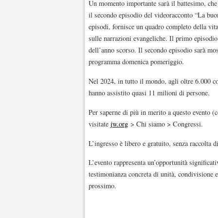
Un momento importante sarà il battesimo, che a
il secondo episodio del videoracconto “La buo
episodi, fornisce un quadro completo della vit
sulle narrazioni evangeliche. Il primo episodio
dell’anno scorso. Il secondo episodio sarà mostr
programma domenica pomeriggio.
Nel 2024, in tutto il mondo, agli oltre 6.000 c
hanno assistito quasi 11 milioni di persone.
Per saperne di più in merito a questo evento (co
visitate
jw.org
> Chi siamo > Congressi.
L’ingresso è libero e gratuito, senza raccolta d
L’evento rappresenta un’opportunità significativa
testimonianza concreta di unità, condivisione e
prossimo.