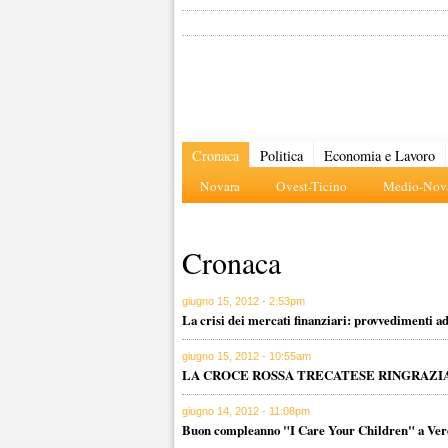
Cronaca
Politica
Economia e Lavoro
Novara
Ovest-Ticino
Medio-Nova
Cronaca
giugno 15, 2012 - 2:53pm
La crisi dei mercati finanziari: provvedimenti ad
giugno 15, 2012 - 10:55am
LA CROCE ROSSA TRECATESE RINGRAZI
giugno 14, 2012 - 11:08pm
Buon compleanno "I Care Your Children" a Verc