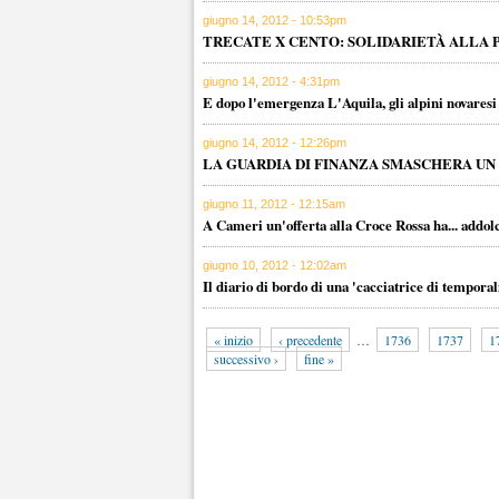
giugno 14, 2012 - 10:53pm
TRECATE X CENTO: SOLIDARIETÀ ALLA
giugno 14, 2012 - 4:31pm
E dopo l'emergenza L'Aquila, gli alpini novares
giugno 14, 2012 - 12:26pm
LA GUARDIA DI FINANZA SMASCHERA UN
giugno 11, 2012 - 12:15am
A Cameri un'offerta alla Croce Rossa ha... addolc
giugno 10, 2012 - 12:02am
Il diario di bordo di una 'cacciatrice di temporal
« inizio
‹ precedente
…
1736
1737
1
successivo ›
fine »