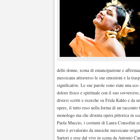
delle donne, icona di emancipazione e affermazio
messicana attraverso le sue emozioni e la trasp
significative. Le sue parole sono state una eco
dolore fisico e spirituale con il suo sovversivo
diversi scritti e ricerche su Frida Kahlo e da un
opere, il tutto reso nella forma di un racconto
monologo ma che diventa opera pittorica in sce
Paola Muccio, i costumi di Laura Consolini ed i
tutto è avvalorato da musiche messicane origin
Sartori e rese dal vivo in scena da Antonio Ca