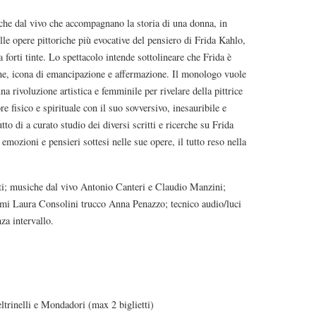
che dal vivo che accompagnano la storia di una donna, in
lle opere pittoriche più evocative del pensiero di Frida Kahlo,
 forti tinte. Lo spettacolo intende sottolineare che Frida è
nne, icona di emancipazione e affermazione. Il monologo vuole
na rivoluzione artistica e femminile per rivelare della pittrice
 fisico e spirituale con il suo sovversivo, inesauribile e
to di a curato studio dei diversi scritti e ricerche su Frida
 emozioni e pensieri sottesi nelle sue opere, il tutto reso nella
ti; musiche dal vivo Antonio Canteri e Claudio Manzini;
mi Laura Consolini trucco Anna Penazzo; tecnico audio/luci
za intervallo.
rinelli e Mondadori (max 2 biglietti)