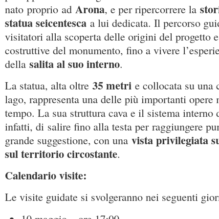
Arona
stor
nato proprio ad
, e per ripercorrere la
statua seicentesca
a lui dedicata. Il percorso g
visitatori alla scoperta delle origini del progetto e
costruttive del monumento, fino a vivere l’esperi
salita al suo interno
della
.
35 metri
La statua, alta oltre
e collocata su una 
lago, rappresenta una delle più importanti opere
tempo. La sua struttura cava e il sistema interno 
infatti, di salire fino alla testa per raggiungere p
vista privilegiata 
grande suggestione, con una
sul territorio circostante
.
Calendario visite:
Le visite guidate si svolgeranno nei seguenti gior
10 maggio – ore 17:00