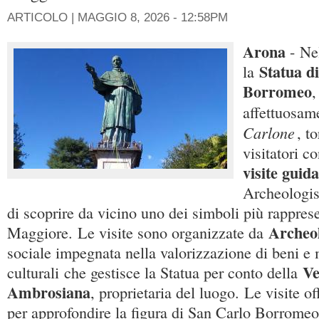
ARTICOLO |
MAGGIO 8, 2026 - 12:58PM
Arona
- Ne
Statua d
la
Borromeo
,
affettuosam
Carlone
, t
visitatori c
visite guida
Archeologis
di scoprire da vicino uno dei simboli più rappres
Archeol
Maggiore. Le visite sono organizzate da
sociale impegnata nella valorizzazione di beni 
Ve
culturali che gestisce la Statua per conto della
Ambrosiana
, proprietaria del luogo. Le visite o
per approfondire la figura di San Carlo Borromeo