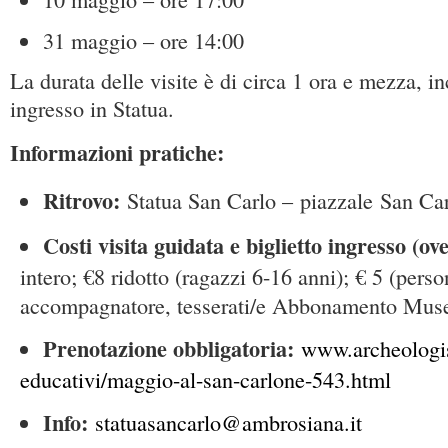
31 maggio – ore 14:00
La durata delle visite è di circa 1 ora e mezza, in
ingresso in Statua.
Informazioni pratiche:
Ritrovo:
Statua San Carlo – piazzale San C
Costi visita guidata e biglietto ingresso (ove
intero; €8 ridotto (ragazzi 6-16 anni); € 5 (perso
accompagnatore, tesserati/e Abbonamento Mus
Prenotazione obbligatoria:
www.archeologist
educativi/maggio-al-san-carlone-543.html
Info:
statuasancarlo@ambrosiana.it