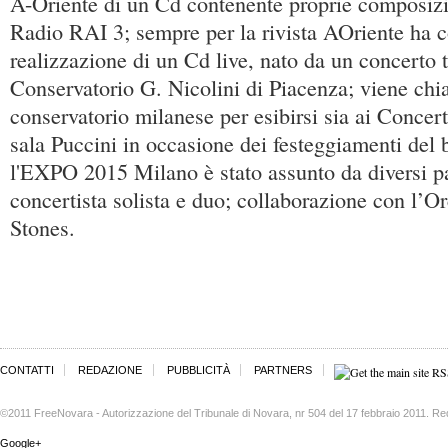
A-Oriente di un Cd contenente proprie composizi
Radio RAI 3; sempre per la rivista AOriente ha c
realizzazione di un Cd live, nato da un concerto 
Conservatorio G. Nicolini di Piacenza; viene chi
conservatorio milanese per esibirsi sia ai Concert
sala Puccini in occasione dei festeggiamenti del 
l'EXPO 2015 Milano è stato assunto da diversi p
concertista solista e duo; collaborazione con l’O
Stones.
CONTATTI
REDAZIONE
PUBBLICITÀ
PARTNERS
©2011 FreeNovara - Autorizzazione del Tribunale di Novara, nr 504 del 17 febbraio 2011. Re
Google+