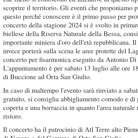
scoprire il territorio. Gli eventi che proponiamo 
questo perché conoscere è il primo passo per pro
concerto della stagione 2024 si è svolto in primav
biellese della Riserva Naturale della Bessa, consi
importante miniera d'oro dell'età repubblicana. I
invece porterà sulla scena le aree protette del L
concerto per fisarmonica eseguito da Antonio Di
L'appuntamento è per sabato 13 luglio alle ore 1
di Buccione ad Orta San Giulio.
In caso di maltempo l'evento sarà rinviato a sabat
gratuito, si consiglia abbigliamento comodo e di
coperta e una borraccia in quanto l'area naturale 
ristoro.
Il concerto ha il patrocinio di Atl Terre alto Piem
di Novara e del Comune di Orta San Giulio.