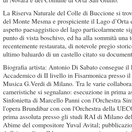
La Riserva Naturale del Colle di Buccione si trov
del Monte Mesma e prospiciente il Lago d’Orta 
aspetto paesaggistico del lago particolarmente si
punto di vista boschivo, ed ha alla sommità una to
recentemente restaurata, di notevole pregio storic
ultimo baluardo di un castello citato su document
Biografia artista: Antonio Di Sabato consegue il
Accademico di II livello in Fisarmonica presso il
Musica G.Verdi di Milano. Tra le varie collaboraz
cameristiche si segnalano: esecuzione in prima a
Sinfonietta di Marcello Panni con l'Orchestra Si
l'opera Brundibar con con l'Orchestra della UECO
prima assoluta presso gli studi RAI di Milano de
Abime del compositore Yuval Avital; pubblicazion