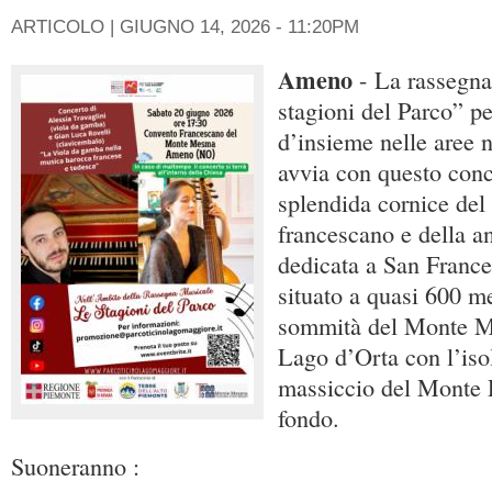
ARTICOLO |
GIUGNO 14, 2026 - 11:20PM
Ameno
- La rassegna
stagioni del Parco” p
d’insieme nelle aree na
avvia con questo conc
splendida cornice del
francescano e della a
dedicata a San France
situato a quasi 600 me
sommità del Monte M
Lago d’Orta con l’isol
massiccio del Monte R
fondo.
Suoneranno :