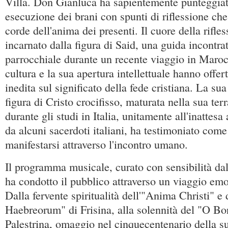
Villa. Don Gianluca ha sapientemente punteggiat
esecuzione dei brani con spunti di riflessione ch
corde dell'anima dei presenti. Il cuore della rifles
incarnato dalla figura di Said, una guida incontra
parrocchiale durante un recente viaggio in Maro
cultura e la sua apertura intellettuale hanno offer
inedita sul significato della fede cristiana. La s
figura di Cristo crocifisso, maturata nella sua ter
durante gli studi in Italia, unitamente all'inattes
da alcuni sacerdoti italiani, ha testimoniato come
manifestarsi attraverso l'incontro umano.
Il programma musicale, curato con sensibilità d
ha condotto il pubblico attraverso un viaggio emo
Dalla fervente spiritualità dell'"Anima Christi" e 
Haebreorum" di Frisina, alla solennità del "O Bo
Palestrina, omaggio nel cinquecentenario della su