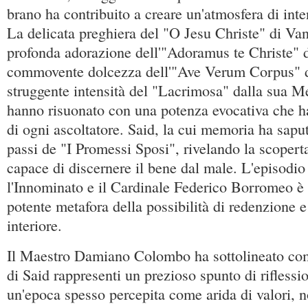
brano ha contribuito a creare un'atmosfera di in
La delicata preghiera del "O Jesu Christe" di Va
profonda adorazione dell'"Adoramus te Christe" d
commovente dolcezza dell'"Ave Verum Corpus" di
struggente intensità del "Lacrimosa" dalla sua 
hanno risuonato con una potenza evocativa che ha
di ogni ascoltatore. Said, la cui memoria ha sapu
passi de "I Promessi Sposi", rivelando la scopert
capace di discernere il bene dal male. L'episodio 
l'Innominato e il Cardinale Federico Borromeo è
potente metafora della possibilità di redenzione 
interiore.
Il Maestro Damiano Colombo ha sottolineato com
di Said rappresenti un prezioso spunto di riflessio
un'epoca spesso percepita come arida di valori, 