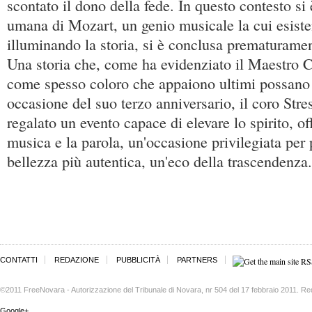
scontato il dono della fede. In questo contesto si 
umana di Mozart, un genio musicale la cui esiste
illuminando la storia, si è conclusa prematuramen
Una storia che, come ha evidenziato il Maestro 
come spesso coloro che appaiono ultimi possano ri
occasione del suo terzo anniversario, il coro Str
regalato un evento capace di elevare lo spirito, of
musica e la parola, un'occasione privilegiata per 
bellezza più autentica, un'eco della trascendenza.
CONTATTI
REDAZIONE
PUBBLICITÀ
PARTNERS
©2011 FreeNovara - Autorizzazione del Tribunale di Novara, nr 504 del 17 febbraio 2011. Re
Google+