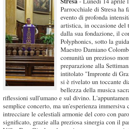
Stresa
- Lunedì 14 aprile 
Parrocchiale di Stresa ha f
evento di profonda intensit
artistica, in occasione del 
dalla sua fondazione, il co
Polyphonics, sotto la guid
Maestro Damiano Colombo,
comunità un prezioso mom
preparazione alla Settiman
intitolato "Impronte di Gra
si è rivelato un toccante d
bellezza della musica sacr
riflessioni sull'umano e sul divino. L'appuntamen
semplice concerto, ma un'esperienza immersiva 
intrecciare le celestiali armonie del coro con paro
significato, grazie alla preziosa sinergia con il 