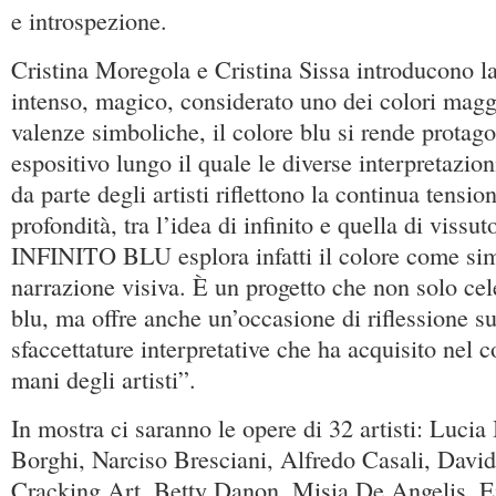
e introspezione.
Cristina Moregola e Cristina Sissa introducono l
intenso, magico, considerato uno dei colori magg
valenze simboliche, il colore blu si rende protago
espositivo lungo il quale le diverse interpretazio
da parte degli artisti riflettono la continua tension
profondità, tra l’idea di infinito e quella di vissu
INFINITO BLU esplora infatti il colore come sim
narrazione visiva. È un progetto che non solo cele
blu, ma offre anche un’occasione di riflessione su
sfaccettature interpretative che ha acquisito nel c
mani degli artisti”.
In mostra ci saranno le opere di 32 artisti: Luci
Borghi, Narciso Bresciani, Alfredo Casali, Davi
Cracking Art, Betty Danon, Misia De Angelis, En