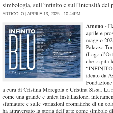
simbologia, sull’infinito e sull’intensità de
ARTICOLO |
APRILE 13, 2025 - 10:44PM
Ameno
- Ha
aprile e pro
maggio 202
Palazzo Tor
(Lago d’Ort
che ospita l
“INFINITO 
ideato da A
Fondazione 
a cura di Cristina Moregola e Cristina Sissa. La m
come una grande e unica installazione, interamen
sfumature e sulle variazioni cromatiche di un col
ha attraversato la storia dell’arte come simbolo d