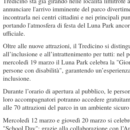
Tredicino sta già girando nelle località limitrofe
annunciare l'arrivo imminente del parco divertime
incontrarla nei centri cittadini e nei principali pu
portando l'atmosfera di festa del Luna Park ancor
ufficiale.
Oltre alle nuove attrazioni, il Tredicino si disting
all’inclusione e all’intrattenimento per tutti: nel
mercoledì 19 marzo il Luna Park celebra la "Gior
persone con disabilità", garantendo un’esperienza
inclusione.
Durante l’orario di apertura al pubblico, le person
loro accompagnatori potranno accedere gratuitam
alle 70 attrazioni del parco in un ambiente sicuro
Mercoledì 12 marzo e giovedì 20 marzo si celebr
"School Day": grazie alla collaborazione con l’