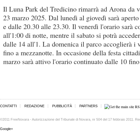
Il Luna Park del Tredicino rimarrà ad Arona da 
23 marzo 2025. Dal lunedì al giovedì sarà aperto 
e dalle 20.30 alle 23.30. Il venerdì l'orario sarà 
all'1:00 di notte, mentre il sabato si potrà accede
dalle 14 all'1. La domenica il parco accoglierà i v
fino a mezzanotte. In occasione della festa cittad
marzo sarà attivo l'orario continuato dalle 10 fi
CONTATTI
REDAZIONE
PUBBLICITÀ
PARTNERS
©2011 FreeNovara - Autorizzazione del Tribunale di Novara, nr 504 del 17 febbraio 2011. Re
Google+