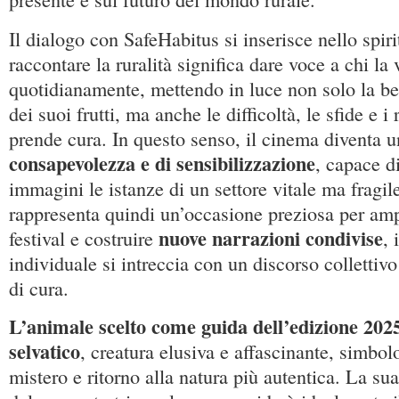
Il dialogo con SafeHabitus si inserisce nello spirit
raccontare la ruralità significa dare voce a chi la 
quotidianamente, mettendo in luce non solo la bel
dei suoi frutti, ma anche le difficoltà, le sfide e i 
prende cura. In questo senso, il cinema diventa 
consapevolezza e di sensibilizzazione
, capace di
immagini le istanze di un settore vitale ma fragil
rappresenta quindi un’occasione preziosa per amp
nuove narrazioni condivise
festival e costruire
, 
individuale si intreccia con un discorso collettivo
di cura.
L’animale scelto come guida dell’edizione 202
selvatico
, creatura elusiva e affascinante, simbol
mistero e ritorno alla natura più autentica. La su