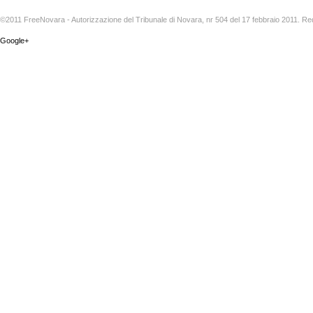
©2011 FreeNovara - Autorizzazione del Tribunale di Novara, nr 504 del 17 febbraio 2011. Re
Google+