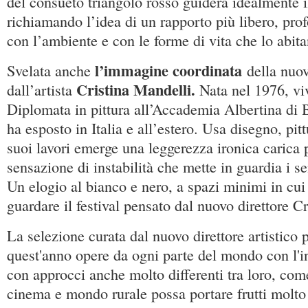
del consueto triangolo rosso guiderà idealmente il
richiamando l’idea di un rapporto più libero, pro
con l’ambiente e con le forme di vita che lo abita
l’immagine coordinata
Svelata anche
della nuov
Cristina Mandelli.
dall’artista
Nata nel 1976, vi
Diplomata in pittura all’Accademia Albertina di B
ha esposto in Italia e all’estero. Usa disegno, pit
suoi lavori emerge una leggerezza ironica carica 
sensazione di instabilità che mette in guardia i se
Un elogio al bianco e nero, a spazi minimi in cui 
guardare il festival pensato dal nuovo direttore Cr
La selezione curata dal nuovo direttore artistico 
quest'anno opere da ogni parte del mondo con l'i
con approcci anche molto differenti tra loro, come
cinema e mondo rurale possa portare frutti molto 