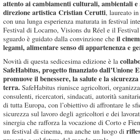
attento ai cambiamenti culturali, ambientali e 
direzione artistica
Cristian Cerutti
, laureato 
con una lunga esperienza maturata in festival int
Festival di Locarno, Visions du Réel e il Festival 
il cine
sguardo è guidato dalla convinzione che
legami, alimentare senso di appartenenza e g
collab
Novità di questa sedicesima edizione è la
SafeHabitus, progetto finanziato dall’Unione 
promuove il benessere, la salute e la sicurezza 
terra.
SafeHabitus riunisce agricoltori, organizza
consulenti, ricercatori, sindacati, autorità sanitari
di tutta Europa, con l’obiettivo di affrontare le sfi
sicurezza sul lavoro degli agricoltori e dei lavora
sinergia che rafforza la vocazione di Corto e Fie
rifle
un festival di cinema, ma anche un luogo di
presente e sul futuro del mondo rurale.