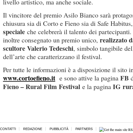
livello artistico, ma anche sociale.
Il vincitore del premio Asilo Bianco sarà protagon
chiusura sia di Corto e Fieno sia di Safe Habitu
speciale
che celebrerà il talento dei partecipanti.
realizzato d
inoltre consegnato un premio unico,
scultore Valerio Tedeschi
, simbolo tangibile del
dell’arte che caratterizzano il festival.
Per tutte le informazioni è a disposizione il sito i
www.cortoefieno.it
FB
e sono attive la pagina
Fieno – Rural Film Festival
IG
rur
e la pagina
CONTATTI
REDAZIONE
PUBBLICITÀ
PARTNERS