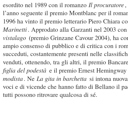
Il procuratore
esordito nel 1989 con il romanzo
,
l’anno seguente il premio Montblanc per il roma
1996 ha vinto il premio letterario Piero Chiara c
Marinetti
. Approdato alla Garzanti nel 2003 co
vistalago
(premio Grinzane Cavour 2004), ha cont
ampio consenso di pubblico e di critica con i ro
succeduti, costantemente presenti nelle classifiche
venduti, ottenendo, tra gli altri, il premio Banca
figlia del podestà
e il premio Ernest Hemingway
modista
La gita in barchetta
. Ne
si intona nuova
voci e di vicende che hanno fatto di Bellano il p
tutti possono ritrovare qualcosa di sé.