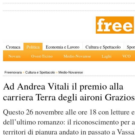
Cronaca
Politica
Economia e Lavoro
Cultura e Spettacolo
Spor
Novara
Ovest-Ticino
Medio-Novarese
Laghi
VCO
Freenovara
»
Cultura e Spettacolo
»
Medio-Novarese
Ad Andrea Vitali il premio alla
carriera Terra degli aironi Grazios
Questo 26 novembre alle ore 18 con letture 
dell’ultimo romanzo: il riconoscimento per au
territori di pianura andato in passato a Vassa