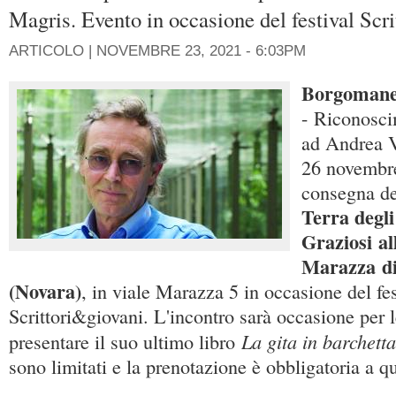
Magris. Evento in occasione del festival Scr
ARTICOLO |
NOVEMBRE 23, 2021 - 6:03PM
Borgoman
- Riconosci
ad Andrea V
26 novembre
consegna d
Terra degli
Graziosi
a
Marazza
d
(Novara)
, in viale Marazza 5 in occasione del fes
Scrittori&giovani. L'incontro sarà occasione per l
La gita in barchett
presentare il suo ultimo libro
sono limitati e la prenotazione è obbligatoria a 