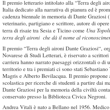
Il premio letterario intitolato alla “Terra degli air
Italia dedicato alla narrativa di pianura ed è pr
cadenza biennale in memoria di Dante Graziosi 
veterinario, partigiano e scrittore, autore di oper
Una Topol
terra di risaie tra Sesia e Ticino come
terra degli aironi
che dà il nome al riconoscime
Il premio “Terra degli aironi Dante Graziosi“, or
Novarese di Studi Letterari, è riservato a scrittori
carriera hanno narrato paesaggi orizzontali o di u
territorio e tra i premiati ci sono stati Sebastiano
Magris e Alberto Bevilacqua. Il premio propone
scolastica per ricerche di studenti a partire dai m
Dante Graziosi per la memoria della civiltà conta
conservato presso la Biblioteca Civica Negroni.
Andrea Vitali è nato a Bellano nel 1956. Medico 