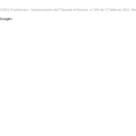
©2011 FreeNovara - Autorizzazione del Tribunale di Novara, nr 504 del 17 febbraio 2011. Re
Google+