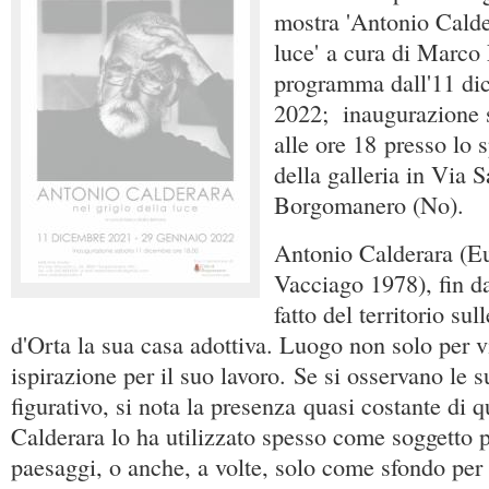
mostra 'Antonio Calder
luce' a cura di Marco
programma dall'11 di
2022; inaugurazione 
alle ore 18 presso lo 
della galleria in Via 
Borgomanero (No).
Antonio Calderara (E
Vacciago 1978), fin da
fatto del territorio su
d'Orta la sua casa adottiva. Luogo non solo per v
ispirazione per il suo lavoro. Se si osservano le 
figurativo, si nota la presenza quasi costante di
Calderara lo ha utilizzato spesso come soggetto p
paesaggi, o anche, a volte, solo come sfondo per 