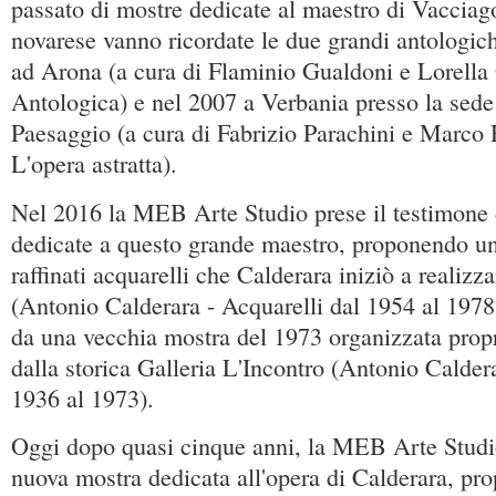
passato di mostre dedicate al maestro di Vacciago 
novarese vanno ricordate le due grandi antologic
ad Arona (a cura di Flaminio Gualdoni e Lorella 
Antologica) e nel 2007 a Verbania presso la sed
Paesaggio (a cura di Fabrizio Parachini e Marco 
L'opera astratta).
Nel 2016 la MEB Arte Studio prese il testimone 
dedicate a questo grande maestro, proponendo un
raffinati acquarelli che Calderara iniziò a realizz
(Antonio Calderara - Acquarelli dal 1954 al 197
da una vecchia mostra del 1973 organizzata pro
dalla storica Galleria L'Incontro (Antonio Caldera
1936 al 1973).
Oggi dopo quasi cinque anni, la MEB Arte Studi
nuova mostra dedicata all'opera di Calderara, pr