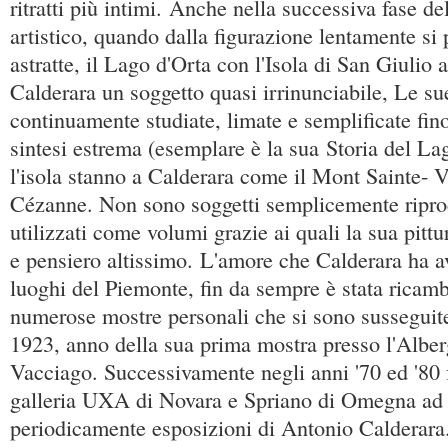
ritratti più intimi. Anche nella successiva fase d
artistico, quando dalla figurazione lentamente si 
astratte, il Lago d'Orta con l'Isola di San Giulio 
Calderara un soggetto quasi irrinunciabile, Le s
continuamente studiate, limate e semplificate fin
sintesi estrema (esemplare è la sua Storia del Lag
l'isola stanno a Calderara come il Mont Sainte- Vi
Cézanne. Non sono soggetti semplicemente ripro
utilizzati come volumi grazie ai quali la sua pitt
e pensiero altissimo. L'amore che Calderara ha a
luoghi del Piemonte, fin da sempre è stata ricamb
numerose mostre personali che si sono susseguite
1923, anno della sua prima mostra presso l'Albe
Vacciago. Successivamente negli anni '70 ed '80 
galleria UXA di Novara e Spriano di Omegna ad 
periodicamente esposizioni di Antonio Calderara.