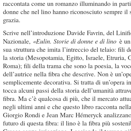
raccontata come un romanzo illuminando in partic
donne che nel lino hanno riconosciuto sempre il 
grazia.
Scrive nell’introduzione Davide Favrin, del Linif
«Eulin. Storie di donne e di lino
Nazionale,
è un
sua struttura che imita l’intreccio del telaio: fili 
la storia (Mesopotamia, Egitto, Israele, Etruria, 
Roma); fili della trama che sono la poesia, la voc
dell’autrice nella fibra che descrive. Non è un’op
semplicemente decorativa. Si tratta di un’opera in
tocca alcuni passi della storia dell’umanità attra
fibra. Ma c’è qualcosa di più, che il mercato attu
negli ultimi anni e che questo libro racconta nel
Giorgio Rondi e Jean Marc Hémeryck analizzano 
futuro di questa fibra: il lino è la fibra più soste