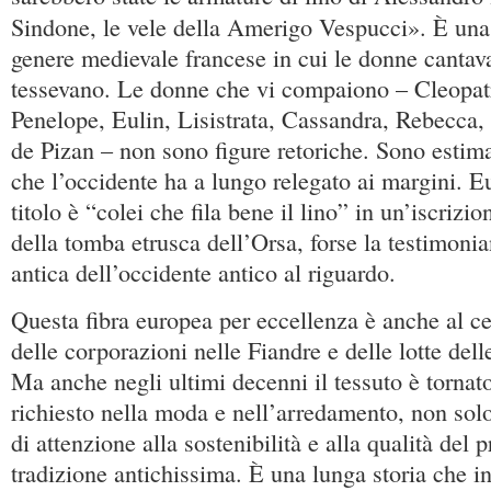
Sindone, le vele della Amerigo Vespucci». È un
genere medievale francese in cui le donne canta
tessevano. Le donne che vi compaiono – Cleopat
Penelope, Eulin, Lisistrata, Cassandra, Rebecca, l
de Pizan – non sono figure retoriche. Sono estima
che l’occidente ha a lungo relegato ai margini. Eu
titolo è “colei che fila bene il lino” in un’iscrizio
della tomba etrusca dell’Orsa, forse la testimonia
antica dell’occidente antico al riguardo.
Questa fibra europea per eccellenza è anche al ce
delle corporazioni nelle Fiandre e delle lotte delle
Ma anche negli ultimi decenni il tessuto è tornat
richiesto nella moda e nell’arredamento, non sol
di attenzione alla sostenibilità e alla qualità del 
tradizione antichissima. È una lunga storia che in