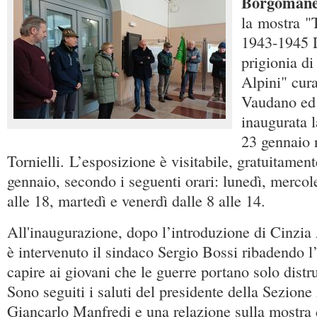
Borgoman
la mostra "T
1943-1945 D
prigionia di
Alpini" cur
Vaudano ed
inaugurata l
23 gennaio n
Tornielli. L’esposizione è visitabile, gratuitament
gennaio, secondo i seguenti orari: lunedì, mercole
alle 18, martedì e venerdì dalle 8 alle 14.
All'inaugurazione, dopo l’introduzione di Cinzia 
è intervenuto il sindaco Sergio Bossi ribadendo l
capire ai giovani che le guerre portano solo distr
Sono seguiti i saluti del presidente della Sezi
Giancarlo Manfredi e una relazione sulla mostra 