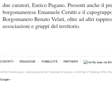
due curatori, Enrico Pagano. Presenti anche il pr
borgomanerese Emanuele Cerutti e il capogruppo 
Borgomanero Renato Velati, oltre ad altri rappres
associazioni e gruppi del territorio.
CONTATTI
REDAZIONE
PUBBLICITÀ
PARTNERS
©2011 FreeNovara - Autorizzazione del Tribunale di Novara, nr 504 del 17 febbraio 2011. Re
Google+