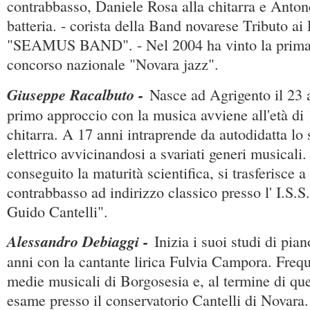
contrabbasso, Daniele Rosa alla chitarra e Anton
batteria. - corista della Band novarese Tributo ai
"SEAMUS BAND". - Nel 2004 ha vinto la prima 
concorso nazionale "Novara jazz".
Giuseppe Racalbuto -
Nasce ad Agrigento il 23 a
primo approccio con la musica avviene all'età di
chitarra. A 17 anni intraprende da autodidatta lo 
elettrico avvicinandosi a svariati generi musicali
conseguito la maturità scientifica, si trasferisce 
contrabbasso ad indirizzo classico presso l' I.S.
Guido Cantelli".
Alessandro Debiaggi -
Inizia i suoi studi di pian
anni con la cantante lirica Fulvia Campora. Frequ
medie musicali di Borgosesia e, al termine di qu
esame presso il conservatorio Cantelli di Novara.