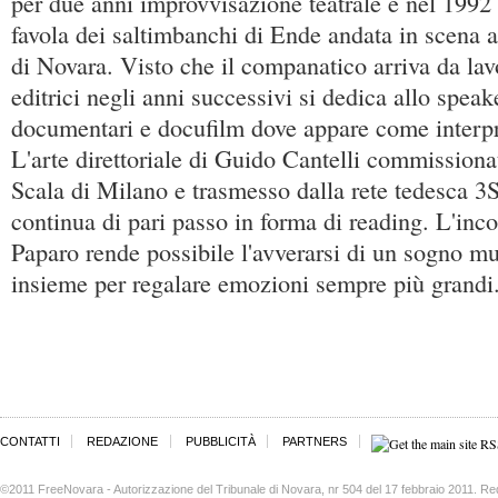
per due anni improvvisazione teatrale e nel 1992 
favola dei saltimbanchi di Ende andata in scena 
di Novara. Visto che il companatico arriva da lav
editrici negli anni successivi si dedica allo speak
documentari e docufilm dove appare come interpret
L'arte direttoriale di Guido Cantelli commissionat
Scala di Milano e trasmesso dalla rete tedesca 3Sat
continua di pari passo in forma di reading. L'in
Paparo rende possibile l'avverarsi di un sogno mu
insieme per regalare emozioni sempre più grandi
CONTATTI
REDAZIONE
PUBBLICITÀ
PARTNERS
©2011 FreeNovara - Autorizzazione del Tribunale di Novara, nr 504 del 17 febbraio 2011. Re