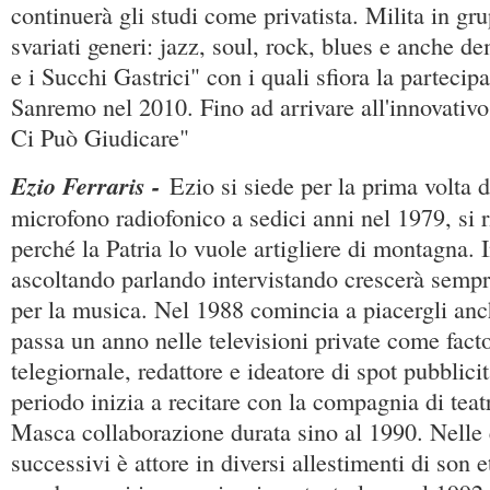
continuerà gli studi come privatista. Milita in gr
svariati generi: jazz, soul, rock, blues e anche 
e i Succhi Gastrici" con i quali sfiora la partecipa
Sanremo nel 2010. Fino ad arrivare all'innovativ
Ci Può Giudicare"
Ezio Ferraris -
Ezio si siede per la prima volta 
microfono radiofonico a sedici anni nel 1979, si 
perché la Patria lo vuole artigliere di montagna. I
ascoltando parlando intervistando crescerà sempr
per la musica. Nel 1988 comincia a piacergli anch
passa un anno nelle televisioni private come fact
telegiornale, redattore e ideatore di spot pubblicit
periodo inizia a recitare con la compagnia di tea
Masca collaborazione durata sino al 1990. Nelle e
successivi è attore in diversi allestimenti di son 