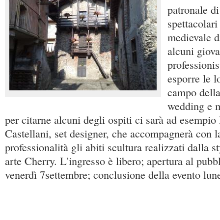
patronale d
spettacolar
medievale d
alcuni giovan
professionis
esporre le l
campo della
wedding e mo
per citarne alcuni degli ospiti ci sarà ad esempi
Castellani, set designer, che accompagnerà con la
professionalità gli abiti scultura realizzati dalla s
arte Cherry. L'ingresso è libero; apertura al pubb
venerdì 7settembre; conclusione della evento lun