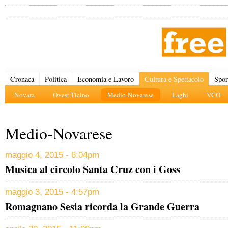
Cronaca
Politica
Economia e Lavoro
Cultura e Spettacolo
Spor
Novara
Ovest-Ticino
Medio-Novarese
Laghi
VCO
Medio-Novarese
maggio 4, 2015 - 6:04pm
Musica al circolo Santa Cruz con i Goss
maggio 3, 2015 - 4:57pm
Romagnano Sesia ricorda la Grande Guerra