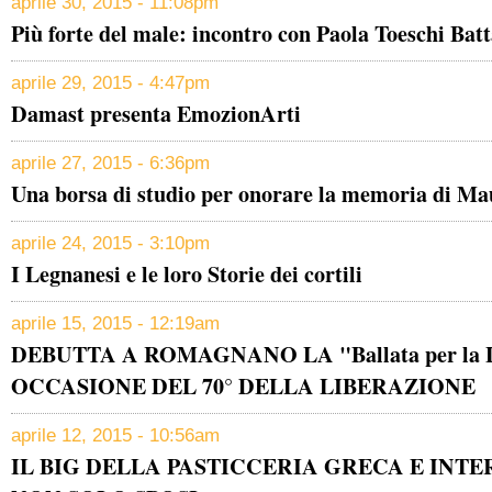
aprile 30, 2015 - 11:08pm
Più forte del male: incontro con Paola Toeschi Batt
aprile 29, 2015 - 4:47pm
Damast presenta EmozionArti
aprile 27, 2015 - 6:36pm
Una borsa di studio per onorare la memoria di Ma
aprile 24, 2015 - 3:10pm
I Legnanesi e le loro Storie dei cortili
aprile 15, 2015 - 12:19am
DEBUTTA A ROMAGNANO LA "Ballata per la L
OCCASIONE DEL 70° DELLA LIBERAZIONE
aprile 12, 2015 - 10:56am
IL BIG DELLA PASTICCERIA GRECA E INT