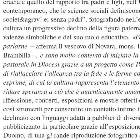
cruciale quello del rapporto tra padri e figli, nel
contemporaneo, che le scienze sociali definisco
societ&agrav! e; senza padri”, fotografando nell’
cultura un progressivo declino della figura patern
«P
valenze simboliche e del suo ruolo educativo.
parlarne
– afferma il vescovo di Novara, mons. 
–, e sono molto contento di iniziare la 
Brambilla
pastorale in Diocesi grazie a un progetto come P
di riallacciare l’alleanza tra la fede e le forme c
esprime, di cui la cultura rappresenta l’elemento
ridare speranza a ciò che è autenticamente uma
riflessione, concerti, esposizioni e mostre offert
così strumenti per consentire un contatto intimo t
declinato con linguaggi adatti a pubblici di diversi
pubblicizzato in particolare grazie all’esposizion
Duomo, di una g! rande riproduzione fotografica 