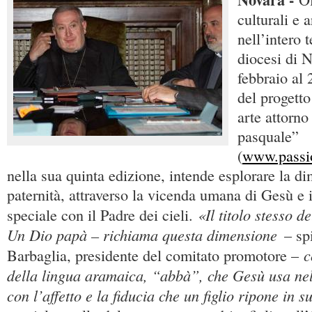
culturali e a
nell’intero t
diocesi di N
febbraio al 
del progetto
arte attorno
pasquale”
(
www.passio
nella sua quinta edizione, intende esplorare la d
paternità, attraverso la vicenda umana di Gesù e 
«Il titolo stesso d
speciale con il Padre dei cieli.
Un Dio papà – richiama questa dimensione
– spi
c
Barbaglia, presidente del comitato promotore –
della lingua aramaica, “abbà”, che Gesù usa nel
con l’affetto e la fiducia che un figlio ripone in 