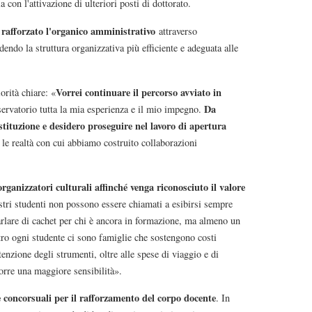
a con l'attivazione di ulteriori posti di dottorato.
 rafforzato l'organico amministrativo
attraverso
dendo la struttura organizzativa più efficiente e adeguata alle
Vorrei continuare il percorso avviato in
orità chiare: «
Da
ervatorio tutta la mia esperienza e il mio impegno.
tituzione e desidero proseguire nel lavoro di apertura
te le realtà con cui abbiamo costruito collaborazioni
 organizzatori culturali affinché venga riconosciuto il valore
stri studenti non possono essere chiamati a esibirsi sempre
lare di cachet per chi è ancora in formazione, ma almeno un
ro ogni studente ci sono famiglie che sostengono costi
tenzione degli strumenti, oltre alle spese di viaggio e di
orre una maggiore sensibilità».
 concorsuali per il rafforzamento del corpo docente
. In