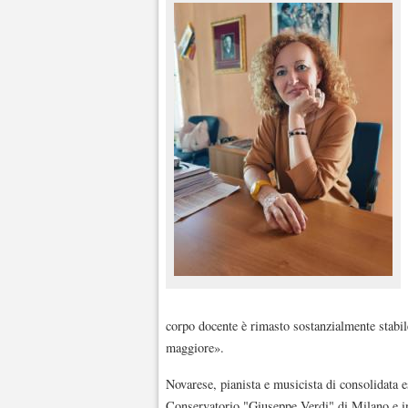
corpo docente è rimasto sostanzialmente stabi
maggiore».
Novarese, pianista e musicista di consolidata e
Conservatorio "Giuseppe Verdi" di Milano e in