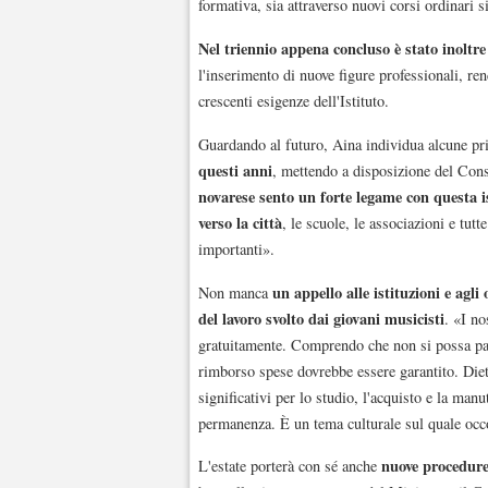
formativa, sia attraverso nuovi corsi ordinari si
Nel triennio appena concluso è stato inoltre
l'inserimento di nuove figure professionali, ren
crescenti esigenze dell'Istituto.
Guardando al futuro, Aina individua alcune pri
questi anni
, mettendo a disposizione del Cons
novarese sento un forte legame con questa is
verso la città
, le scuole, le associazioni e tut
importanti».
un appello alle istituzioni e agli
Non manca
del lavoro svolto dai giovani musicisti
. «I no
gratuitamente. Comprendo che non si possa par
rimborso spese dovrebbe essere garantito. Diet
significativi per lo studio, l'acquisto e la manu
permanenza. È un tema culturale sul quale occ
nuove procedure
L'estate porterà con sé anche