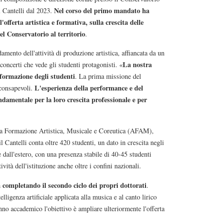
Nel corso del primo mandato ha
l Cantelli dal 2023.
offerta artistica e formativa, sulla crescita delle
del Conservatorio al territorio
.
idamento dell'attività di produzione artistica, affiancata da un
La nostra
oncerti che vede gli studenti protagonisti. «
 formazione degli studenti
. La prima missione del
L'esperienza della performance e del
 consapevoli.
amentale per la loro crescita professionale e per
lta Formazione Artistica, Musicale e Coreutica (AFAM),
l Cantelli conta oltre 420 studenti, un dato in crescita negli
e dall'estero, con una presenza stabile di 40-45 studenti
ività dell'istituzione anche oltre i confini nazionali.
a completando il secondo ciclo dei propri dottorati
.
elligenza artificiale applicata alla musica e al canto lirico
no accademico l'obiettivo è ampliare ulteriormente l'offerta