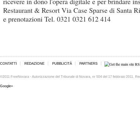
ricevere in dono l'opera digitale e per brindare in
Restaurant & Resort Via Case Sparse di Santa Ri
e prenotazioni Tel. 0321 0321 612 414
CONTATTI
REDAZIONE
PUBBLICITÀ
PARTNERS
©2011 FreeNovara - Autorizzazione del Tribunale di Novara, nr 504 del 17 febbraio 2011. Re
Google+