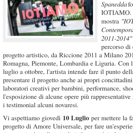
Spanedda
f
IOTIAMO.
"IO
mostra
Contempora
2011-2014"
percorso di 
progetto artistico, da Riccione 2011 a Milano 20
Romagna, Piemonte, Lombardia e Liguria. Con l’
luglio a ottobre, l'artista intende fare il punto del
presentare il progetto anche ai propri concittadini
laboratori creativi per bambini, performance, shoo
l'esposizione di alcune opere più rappresentative f
i testimonial alcuni novaresi.
10 Luglio
Vi aspettiamo giovedì
per mettere la f
progetto di Amore Universale, per fare un'esperien