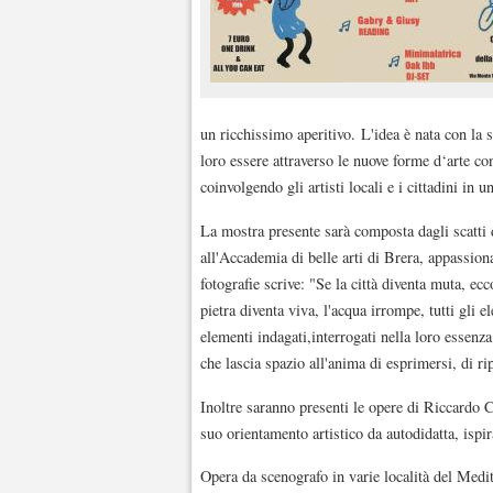
un ricchissimo aperitivo. L'idea è nata con la sp
loro essere attraverso le nuove forme d‘arte con
coinvolgendo gli artisti locali e i cittadini in 
La mostra presente sarà composta dagli scatti d
all'Accademia di belle arti di Brera, appassion
fotografie scrive: "Se la città diventa muta, ec
pietra diventa viva, l'acqua irrompe, tutti gli
elementi indagati,interrogati nella loro essenz
che lascia spazio all'anima di esprimersi, di 
Inoltre saranno presenti le opere di Riccardo Co
suo orientamento artistico da autodidatta, ispi
Opera da scenografo in varie località del Medit