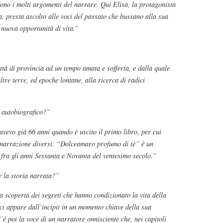
ono i molti argomenti del narrare. Qui Elisa, la protagonista
, presta ascolto alle voci del passato che bussano alla sua
 nuova opportunità di vita.”
ittà di provincia ad un tempo amata e sofferta, e dalla quale
ltre terre, ed epoche lontane, alla ricerca di radici
 autobiografico?”
avevo già 66 anni quando è uscito il primo libro, per cui
 narrazione diversi. “Dolceamaro profumo di tè” è un
fra gli anni Sessanta e Novanta del ventesimo secolo.”
e la storia narrata?”
la scoperta dei segreti che hanno condizionato la vita della
ci appare dall’incipit in un momento chiave della sua
C’è poi la voce di un narratore onnisciente che, nei capitoli