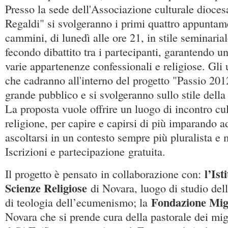
Presso la sede dell'Associazione culturale dioc
Regaldi" si svolgeranno i primi quattro appuntam
cammini, di lunedì alle ore 21, in stile seminarial
fecondo dibattito tra i partecipanti, garantendo u
varie appartenenze confessionali e religiose. Gli 
che cadranno all'interno del progetto "Passio 201
grande pubblico e si svolgeranno sullo stile della
La proposta vuole offrire un luogo di incontro cul
religione, per capire e capirsi di più imparando a
ascoltarsi in un contesto sempre più pluralista e m
Iscrizioni e partecipazione gratuita.
l’Ist
Il progetto è pensato in collaborazione con:
Scienze Religiose
di Novara, luogo di studio dell
Fondazione Mi
di teologia dell’ecumenismo; la
Novara che si prende cura della pastorale dei mig