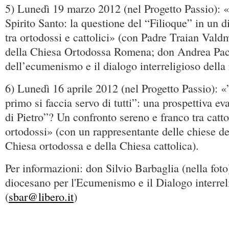
5) Lunedì 19 marzo 2012 (nel Progetto Passio): «
Spirito Santo: la questione del “Filioque” in un di
tra ortodossi e cattolici» (con Padre Traian Vald
della Chiesa Ortodossa Romena; don Andrea Paci
dell’ecumenismo e il dialogo interreligioso della
6) Lunedì 16 aprile 2012 (nel Progetto Passio): «
primo si faccia servo di tutti”: una prospettiva e
di Pietro”? Un confronto sereno e franco tra cattol
ortodossi» (con un rappresentante delle chiese del
Chiesa ortodossa e della Chiesa cattolica).
Per informazioni: don Silvio Barbaglia (nella foto
diocesano per l'Ecumenismo e il Dialogo interrel
(
sbar@libero.it
)