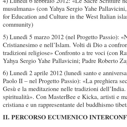
4) Lunedì 6 febbraio 2012: «Le Sacre Scritture ne
musulmana» (con Yahya Sergio Yahe Pallavicin
for Education and Culture in the West Italian isla
community)
5) Lunedì 5 marzo 2012 (nel Progetto Passio): «
Cristianesimo e nell’Islam. Volti di Dio a confron
tradizioni religiose» Confronto a tre voci (con Ra
Yahya Sergio Yahe Pallavicini; Padre Roberto Za
6) Lunedì 2 aprile 2012 (lunedì santo e annivers
Paolo II – nel Progetto Passio): «La preghiera se
Gesù e la meditazione nelle tradizioni dell’India
spiritualità». Con MasterBee e Kicka, artisti e mae
cristiana e un rappresentante del buddhismo tibe
II. PERCORSO ECUMENICO INTERCON