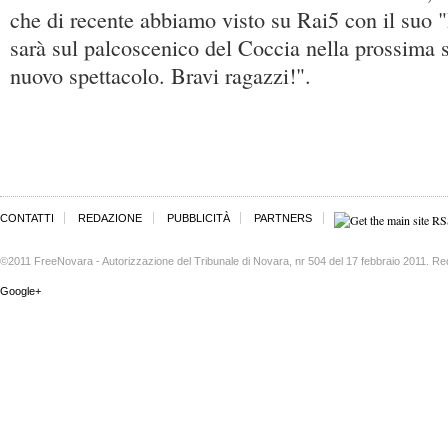
che di recente abbiamo visto su Rai5 con il suo 
sarà sul palcoscenico del Coccia nella prossima s
nuovo spettacolo. Bravi ragazzi!".
CONTATTI
REDAZIONE
PUBBLICITÀ
PARTNERS
©2011 FreeNovara - Autorizzazione del Tribunale di Novara, nr 504 del 17 febbraio 2011. Re
Google+