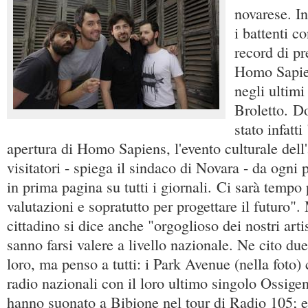
novarese. I
i battenti c
record di p
Homo Sapien
negli ultimi
Broletto. D
stato infatti
apertura di Homo Sapiens, l'evento culturale dell
visitatori - spiega il sindaco di Novara - da ogni pa
in prima pagina su tutti i giornali. Ci sarà tempo 
valutazioni e sopratutto per progettare il futuro".
cittadino si dice anche "orgoglioso dei nostri arti
sanno farsi valere a livello nazionale. Ne cito due
loro, ma penso a tutti: i Park Avenue (nella foto) 
radio nazionali con il loro ultimo singolo Ossige
hanno suonato a Bibione nel tour di Radio 105; e