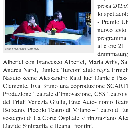
prosa 2025/
lo spettaco
- Premio U
nuovo testo 
programma g
alle ore 21.
foto Francesco Capitani
drammaturg
Alberici con Francesco Alberici, Maria Ariis, Sa
Andrea Narsi, Daniele Turconi aiuto regia Ermel
Nasuto scene Alessandro Ratti luci Daniele Pass
Clemente, Eva Bruno una coproduzione SCARTI
Produzione Teatrale d’Innovazione, CSS Teatro st
del Friuli Venezia Giulia, Ente Auto- nomo Teatr
Bolzano, Piccolo Teatro di Milano – Teatro d’Eur
sostegno di La Corte Ospitale si ringraziano Ale
Davide Sinigaglia e Ileana Frontini.