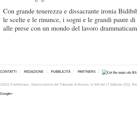
Con grande tenerezza e dissacrante ironia Bidibi
le scelte e le rinunce, i sogni e le grandi paure d
alle prese con un mondo del lavoro drammaticam
CONTATTI
REDAZIONE
PUBBLICITÀ
PARTNERS
©2011 FreeNovara - Autorizzazione del Tribunale di Novara, nr 504 del 17 febbraio 2011. Re
Google+