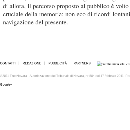
di allora, il percorso proposto al pubblico è volt
cruciale della memoria: non eco di ricordi lontan
navigazione del presente.
CONTATTI
REDAZIONE
PUBBLICITÀ
PARTNERS
©2011 FreeNovara - Autorizzazione del Tribunale di Novara, nr 504 del 17 febbraio 2011. Re
Google+