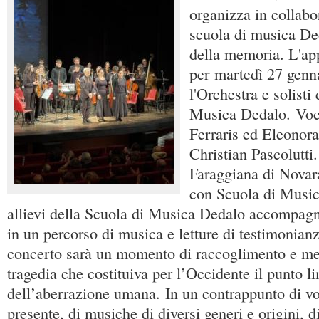
organizza in collabo
scuola di musica De
della memoria. L'a
per martedì 27 genna
l'Orchestra e solisti
Musica Dedalo. Voci
Ferraris ed Eleonor
Christian Pascolutti
Faraggiana di Novar
con Scuola di Music
allievi della Scuola di Musica Dedalo accompagn
in un percorso di musica e letture di testimonianz
concerto sarà un momento di raccoglimento e me
tragedia che costituiva per l’Occidente il punto li
dell’aberrazione umana. In un contrappunto di vo
presente, di musiche di diversi generi e origini, 