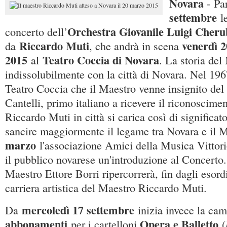
Novara
- Pa
settembre
le
Orchestra Giovanile Luigi Cheru
concerto dell’
Riccardo Muti
venerdì 
da
, che andrà in scena
2015
Teatro Coccia di Novara
al
. La storia del
indissolubilmente con la città di Novara. Nel 196
Teatro Coccia che il Maestro venne insignito del
Cantelli, primo italiano a ricevere il riconosciment
Riccardo Muti in città si carica così di significa
sancire maggiormente il legame tra Novara e il M
marzo
l'associazione Amici della Musica Vittori
il pubblico novarese un'introduzione al Concerto.
Maestro Ettore Borri ripercorrerà, fin dagli esordi
carriera artistica del Maestro Riccardo Muti.
mercoledì 17 settembre
Da
inizia invece la c
abbonamenti
Opera e Balletto
per i cartelloni
(