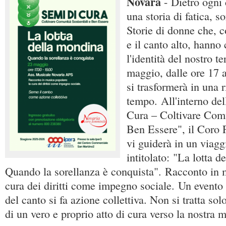
Novara
- Dietro ogni 
una storia di fatica, s
Storie di donne che, c
e il canto alto, hanno 
l'identità del nostro t
maggio, dalle ore 17 a
si trasformerà in una 
tempo. All'interno de
Cura – Coltivare Comu
Ben Essere", il Coro
vi guiderà in un viag
intitolato: "La lotta d
Quando la sorellanza è conquista". Racconto in 
cura dei diritti come impegno sociale. Un evento
del canto si fa azione collettiva. Non si tratta so
di un vero e proprio atto di cura verso la nostra 