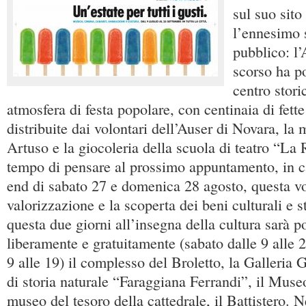
sul suo sito
l’ennesimo 
pubblico: l
scorso ha po
centro stor
atmosfera di festa popolare, con centinaia di fette
distribuite dai volontari dell’Auser di Novara, la
Artuso e la giocoleria della scuola di teatro “La 
tempo di pensare al prossimo appuntamento, in c
end di sabato 27 e domenica 28 agosto, questa vol
valorizzazione e la scoperta dei beni culturali e sto
questa due giorni all’insegna della cultura sarà po
liberamente e gratuitamente (sabato dalle 9 alle 
9 alle 19) il complesso del Broletto, la Galleria
di storia naturale “Faraggiana Ferrandi”, il Muse
museo del tesoro della cattedrale, il Battistero. N