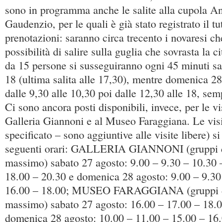
sono in programma anche le salite alla cupola An
Gaudenzio, per le quali è già stato registrato il tu
prenotazioni: saranno circa trecento i novaresi ch
possibilità di salire sulla guglia che sovrasta la ci
da 15 persone si susseguiranno ogni 45 minuti sa
18 (ultima salita alle 17,30), mentre domenica 28
dalle 9,30 alle 10,30 poi dalle 12,30 alle 18, se
Ci sono ancora posti disponibili, invece, per le vi
Galleria Giannoni e al Museo Faraggiana. Le visi
specificato – sono aggiuntive alle visite libere) s
seguenti orari: GALLERIA GIANNONI (gruppi d
massimo) sabato 27 agosto: 9.00 – 9.30 – 10.30 
18.00 – 20.30 e domenica 28 agosto: 9.00 – 9.30
16.00 – 18.00; MUSEO FARAGGIANA (gruppi di
massimo) sabato 27 agosto: 16.00 – 17.00 – 18.0
domenica 28 agosto: 10.00 – 11.00 – 15.00 – 16.