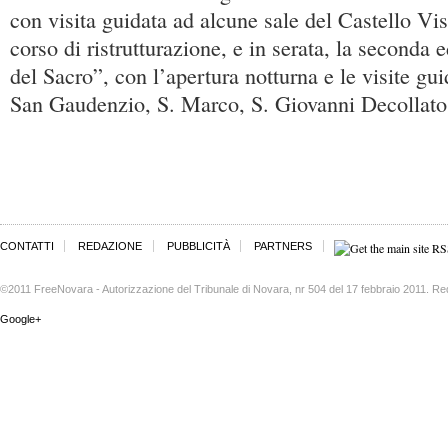
con visita guidata ad alcune sale del Castello Vi
corso di ristrutturazione, e in serata, la seconda 
del Sacro”, con l’apertura notturna e le visite gui
San Gaudenzio, S. Marco, S. Giovanni Decollato,
CONTATTI
REDAZIONE
PUBBLICITÀ
PARTNERS
©2011 FreeNovara - Autorizzazione del Tribunale di Novara, nr 504 del 17 febbraio 2011. Re
Google+