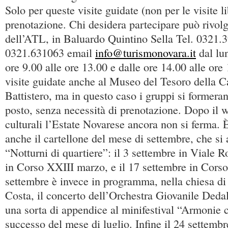
Solo per queste visite guidate (non per le visite l
prenotazione. Chi desidera partecipare può rivolge
dell’ATL, in Baluardo Quintino Sella Tel. 0321.
0321.631063 email
info@turismonovara.it
dal lun
ore 9.00 alle ore 13.00 e dalle ore 14.00 alle ore
visite guidate anche al Museo del Tesoro della Ca
Battistero, ma in questo caso i gruppi si formera
posto, senza necessità di prenotazione. Dopo il 
culturali l’Estate Novarese ancora non si ferma. È
anche il cartellone del mese di settembre, che si 
“Notturni di quartiere”: il 3 settembre in Viale 
in Corso XXIII marzo, e il 17 settembre in Corso
settembre è invece in programma, nella chiesa di
Costa, il concerto dell’Orchestra Giovanile Dedal
una sorta di appendice al minifestival “Armonie c
successo del mese di luglio. Infine il 24 settembre