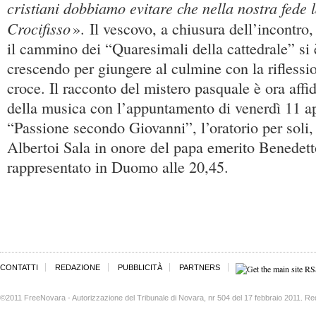
cristiani dobbiamo evitare che nella nostra fede 
Crocifisso
». Il vescovo, a chiusura dell’incontro,
il cammino dei “Quaresimali della cattedrale” si
crescendo per giungere al culmine con la riflessi
croce. Il racconto del mistero pasquale è ora affi
della musica con l’appuntamento di venerdì 11 ap
“Passione secondo Giovanni”, l’oratorio per soli, 
Albertoi Sala in onore del papa emerito Benedet
rappresentato in Duomo alle 20,45.
CONTATTI
REDAZIONE
PUBBLICITÀ
PARTNERS
©2011 FreeNovara - Autorizzazione del Tribunale di Novara, nr 504 del 17 febbraio 2011. Re