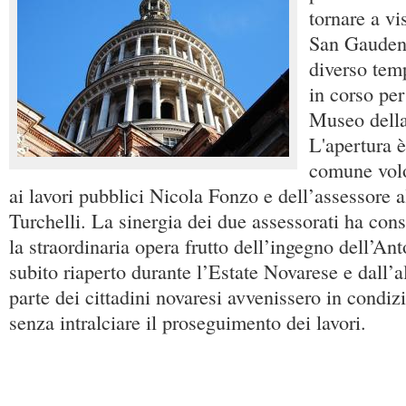
tornare a vi
San Gaudenz
diverso temp
in corso per
Museo della
L'apertura è 
comune volo
ai lavori pubblici Nicola Fonzo e dell’assessore a
Turchelli. La sinergia dei due assessorati ha cons
la straordinaria opera frutto dell’ingegno dell’Ant
subito riaperto durante l’Estate Novarese e dall’al
parte dei cittadini novaresi avvenissero in condiz
senza intralciare il proseguimento dei lavori.