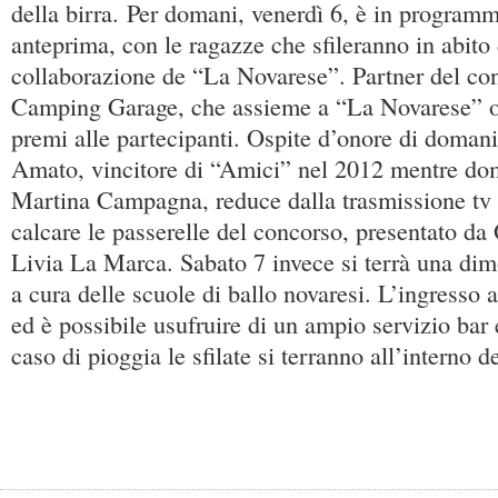
della birra. Per domani, venerdì 6, è in program
anteprima, con le ragazze che sfileranno in abito 
collaborazione de “La Novarese”. Partner del co
Camping Garage, che assieme a “La Novarese” of
premi alle partecipanti. Ospite d’onore di doman
Amato, vincitore di “Amici” nel 2012 mentre do
Martina Campagna, reduce dalla trasmissione tv 
calcare le passerelle del concorso, presentato d
Livia La Marca. Sabato 7 invece si terrà una di
a cura delle scuole di ballo novaresi. L’ingresso ag
ed è possibile usufruire di un ampio servizio bar 
caso di pioggia le sfilate si terranno all’interno de