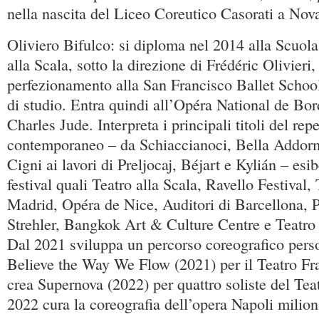
nella nascita del Liceo Coreutico Casorati a Nov
Oliviero Bifulco: si diploma nel 2014 alla Scuola
alla Scala, sotto la direzione di Frédéric Olivieri,
perfezionamento alla San Francisco Ballet School
di studio. Entra quindi all’Opéra National de Bor
Charles Jude. Interpreta i principali titoli del rep
contemporaneo – da Schiaccianoci, Bella Addor
Cigni ai lavori di Preljocaj, Béjart e Kylián – esib
festival quali Teatro alla Scala, Ravello Festival,
Madrid, Opéra de Nice, Auditori di Barcellona, P
Strehler, Bangkok Art & Culture Centre e Teatro
Dal 2021 sviluppa un percorso coreografico pers
Believe the Way We Flow (2021) per il Teatro Fra
crea Supernova (2022) per quattro soliste del Teat
2022 cura la coreografia dell’opera Napoli milion