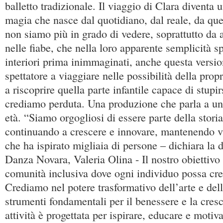
balletto tradizionale. Il viaggio di Clara diventa 
magia che nasce dal quotidiano, dal reale, da que
non siamo più in grado di vedere, soprattutto da
nelle fiabe, che nella loro apparente semplicità 
interiori prima inimmaginati, anche questa versio
spettatore a viaggiare nelle possibilità della pro
a riscoprire quella parte infantile capace di stupi
crediamo perduta. Una produzione che parla a un 
età. “Siamo orgogliosi di essere parte della stori
continuando a crescere e innovare, mantenendo v
che ha ispirato migliaia di persone – dichiara la d
Danza Novara, Valeria Olina - Il nostro obiettivo
comunità inclusiva dove ogni individuo possa cres
Crediamo nel potere trasformativo dell’arte e de
strumenti fondamentali per il benessere e la cres
attività è progettata per ispirare, educare e motiv