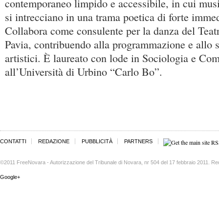
contemporaneo limpido e accessibile, in cui mus
si intrecciano in una trama poetica di forte imme
Collabora come consulente per la danza del Teatr
Pavia, contribuendo alla programmazione e allo s
artistici. È laureato con lode in Sociologia e Co
all’Università di Urbino “Carlo Bo”.
CONTATTI
REDAZIONE
PUBBLICITÀ
PARTNERS
©2011 FreeNovara - Autorizzazione del Tribunale di Novara, nr 504 del 17 febbraio 2011. Re
Google+