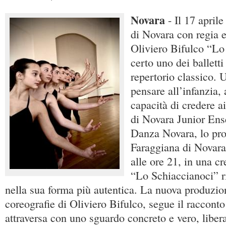
Novara
- Il 17 april
di Novara con regia e
Oliviero Bifulco “Lo
certo uno dei balletti
repertorio classico. U
pensare all’infanzia, 
capacità di credere ai
di Novara Junior Ens
Danza Novara, lo pro
Faraggiana di Novara,
alle ore 21, in una cr
“Lo Schiaccianoci” ri
nella sua forma più autentica. La nuova produzio
coreografie di Oliviero Bifulco, segue il racconto
attraversa con uno sguardo concreto e vero, liberat