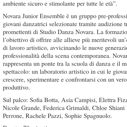
ambiente sicuro e stimolante per tutte le età”.
Novara Junior Ensemble è un gruppo pre-profess
giovani danzatrici selezionate tramite audizione tr
promettenti di Studio Danza Novara. La formazi
l’obiettivo di offrire alle allieve più meritevoli u
di lavoro artistico, avvicinando le nuove generazi
professionalità della scena contemporanea. Nova
rappresenta un ponte tra la scuola di danza e il 
spettacolo: un laboratorio artistico in cui le giov
crescere, sperimentare e confrontarsi con un ver
produttivo.
Sul palco: Sofia Botta, Asia Campisi, Elettra Fizz
Nicole Grande, Federica Grimaldi, Chloe Shiani 
Perrone, Rachele Pazzi, Sophie Spagnuolo.