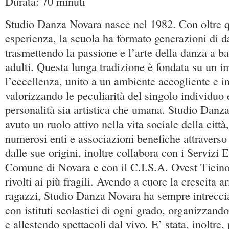
Durata: 70 minuti
Studio Danza Novara nasce nel 1982. Con oltre q
esperienza, la scuola ha formato generazioni di d
trasmettendo la passione e l’arte della danza a b
adulti. Questa lunga tradizione è fondata su un 
l’eccellenza, unito a un ambiente accogliente e i
valorizzando le peculiarità del singolo individuo
personalità sia artistica che umana. Studio Danz
avuto un ruolo attivo nella vita sociale della citt
numerosi enti e associazioni benefiche attraverso 
dalle sue origini, inoltre collabora con i Servizi 
Comune di Novara e con il C.I.S.A. Ovest Ticino
rivolti ai più fragili. Avendo a cuore la crescita 
ragazzi, Studio Danza Novara ha sempre intreccia
con istituti scolastici di ogni grado, organizzand
e allestendo spettacoli dal vivo. E’ stata, inoltre