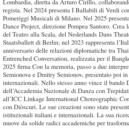
Lombardia, diretta da Arturo Cirillo, collaboran
regista. Nel 2024 presenta I Ballabili di Verdi co
Pomeriggi Musicali di Milano. Nel 2025 present
Dance Project, direzione Pompea Santoro. Crea la
del Teatro alla Scala, del Nederlands Dans Theat
Staatsballett di Berlin; nel 2023 rappresenta l’Ita
anniversario delle relazioni diplomatiche tra Thai
Entrenched Conversation, realizzata per il Bangk
2025 firma Con la memoria, passo a due interpre
Semionova e Dmitry Semionov, presentato poi in 
internazionali. Nello stesso anno vince il band
dell’Accademia Nazionale di Danza con Trepidatio
all’ICC Linkage International Choreographic Com
con Diòscuri. Le sue creazioni sono state present
istituzionali italiani e internazionali. La sua rice
muove da solide radici accademiche per trasforma