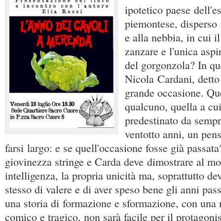
ipotetico paese dell'e
piemontese, disperso 
e alla nebbia, in cui 
zanzare e l'unica aspi
del gorgonzola? In q
Nicola Cardani, detto
grande occasione. Que
qualcuno, quella a cui
predestinato da sempr
ventotto anni, un pens
farsi largo: e se quell'occasione fosse già passata
giovinezza stringe e Carda deve dimostrare al mo
intelligenza, la propria unicità ma, soprattutto de
stesso di valere e di aver speso bene gli anni pass
una storia di formazione e sformazione, con una
comico e tragico, non sarà facile per il protagonist