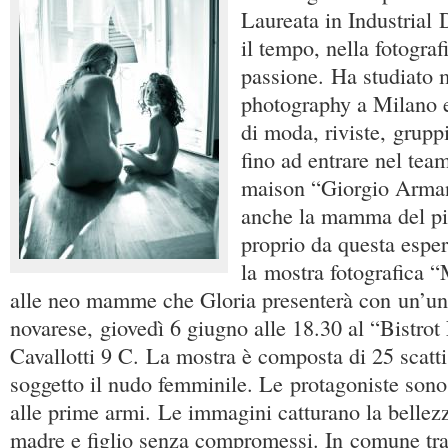
Laureata in Industrial 
il tempo, nella fotograf
passione. Ha studiato 
photography a Milano e
di moda, riviste, gruppi
fino ad entrare nel team
maison “Giorgio Arman
anche la mamma del pi
proprio da questa espe
la mostra fotografica 
alle neo mamme che Gloria presenterà con un’un
novarese, giovedì 6 giugno alle 18.30 al “Bistrot
Cavallotti 9 C. La mostra è composta di 25 scat
soggetto il nudo femminile. Le protagoniste so
alle prime armi. Le immagini catturano la bellezz
madre e figlio senza compromessi. In comune tr