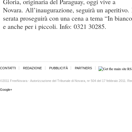
Gloria, originaria del Paraguay, oggi vive a
Novara. All’inaugurazione, seguirà un aperitivo. P
serata proseguirà con una cena a tema “In bianco
e anche per i piccoli. Info: 0321 30285.
CONTATTI
REDAZIONE
PUBBLICITÀ
PARTNERS
©2011 FreeNovara - Autorizzazione del Tribunale di Novara, nr 504 del 17 febbraio 2011. Re
Google+