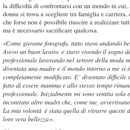
la difficoltà di confrontarsi con un mondo in cui,
donna si trova a scegliere tra famiglia e carriera,
che forse non è possibile riuscire a realizzare tutt
ma è necessario sacrificare qualcosa.
ome giovane fotografa, tutto stava andando b
«C
Avevo un buon lavoro
e stavo vivendo il sogno d
professionale lavorando nel settore della moda m
diventata una madre e il mondo intorno a me si 
completamente modificato. E’ diventato difficile u
fatto di essere mamma e allo stesso tempo riman
professionale. Inizialmente mi sono sentita sola 
incontrato altre madri che, come me, avvertivano 
La mia volontà
è stata quella di ritrarre queste
loro vera bellezza
».