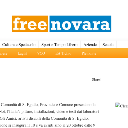
Cultura e Spettacolo
Sport e Tempo Libero
Aziende
Scuola
rese
Laghi
VCO
Est-Ticino
Piemonte
Share
|
Comunità di S. Egidio, Provincia e Comune presentano la
i, l'Italia": pitture, installazioni, video e testi dai laboratori
 Gli Amici, artisti disabili della Comunità di S. Egidio.
ione si inaugura il 10 e va avanti sino al 20 ottobre dalle 9