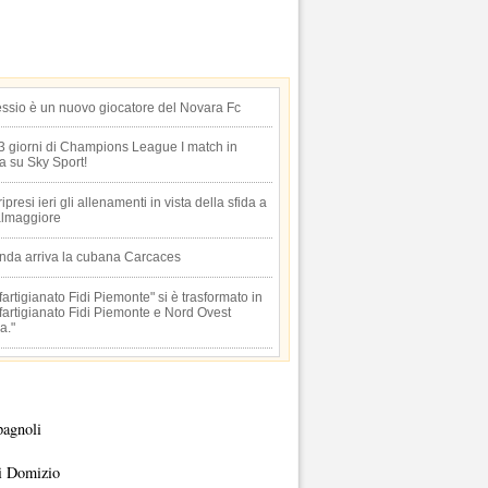
essio è un nuovo giocatore del Novara Fc
 3 giorni di Champions League I match in
ta su Sky Sport!
 ripresi ieri gli allenamenti in vista della sfida a
lmaggiore
anda arriva la cubana Carcaces
artigianato Fidi Piemonte" si è trasformato in
artigianato Fidi Piemonte e Nord Ovest
a."
pagnoli
i Domizio