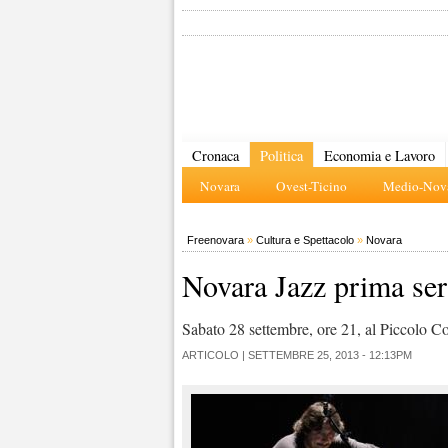
Cronaca
Politica
Economia e Lavoro
Novara
Ovest-Ticino
Medio-Nova
Freenovara
»
Cultura e Spettacolo
»
Novara
Novara Jazz prima ser
Sabato 28 settembre, ore 21, al Piccolo 
ARTICOLO |
SETTEMBRE 25, 2013 - 12:13PM