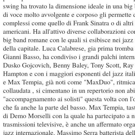
swing ha trovato la dimensione ideale in una big 
di voce molto avvolgente e corposo gli permette d
complessi come quello di Frank Sinatra o di altri
americani. Ha all'attivo diverse collaborazioni co
big band romane con le quali si esibisce nei jazz 
della capitale. Luca Calabrese, gia prima tromba 
Gianni Basso, ha condiviso i grandi palchi interna
Dusko Gojcovich, Benny Baley, Tony Scott, Ray 
Hampton e con i maggiori esponenti del jazz ita
e Max Tempia, già noti come "MaxDuo", ritmica
collaudata , si cimentano in un repertorio non ab
"accompagnamento ai solisti" questa volta con
che fa anche la parte del basso. Max Tempia, tasti
di Demo Morselli con la quale ha partecipato a 
trasmissioni televisive, è anche un affermato orga
jazz internazionale. Massimo Serra batterista del