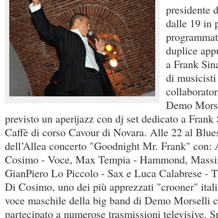
presidente 
dalle 19 in
programmato
duplice app
a Frank Sin
di musicisti
collaborator
Demo Morsel
previsto un aperijazz con dj set dedicato a Frank 
Caffè di corso Cavour di Novara. Alle 22 al Blue
dell’Allea concerto "Goodnight Mr. Frank" con: 
Cosimo - Voce, Max Tempia - Hammond, Massimo
GianPiero Lo Piccolo - Sax e Luca Calabrese - 
Di Cosimo, uno dei più apprezzati "crooner" itali
voce maschile della big band di Demo Morselli c
partecipato a numerose trasmissioni televisive. S