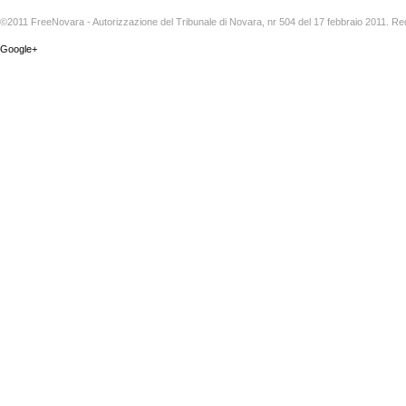
©2011 FreeNovara - Autorizzazione del Tribunale di Novara, nr 504 del 17 febbraio 2011. Re
Google+