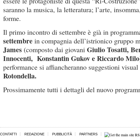
essere le protagoniste di questa “Ri-Costruzione
saranno la musica, la letteratura; l’arte, insomma,
forme.
Il primo incontro di settembre è già in program
settembre
in compagnia dell’istrionico gruppo 
James
Giulio Tosatti, Be
(composto dai giovani
Innocenti, Konstantin Gukov e Riccardo Milo
performance si affiancheranno suggestioni visual
Rotondella.
Prossimamente tutti i dettagli del nuovo program
CONTATTI
REDAZIONE
PUBBLICITÀ
PARTNERS