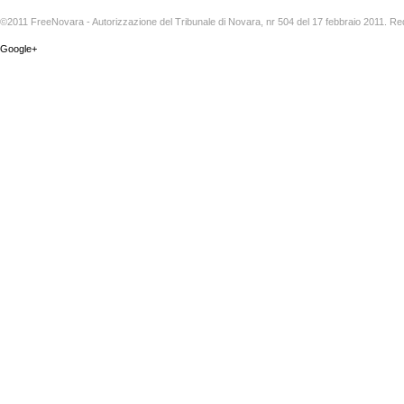
©2011 FreeNovara - Autorizzazione del Tribunale di Novara, nr 504 del 17 febbraio 2011. Re
Google+