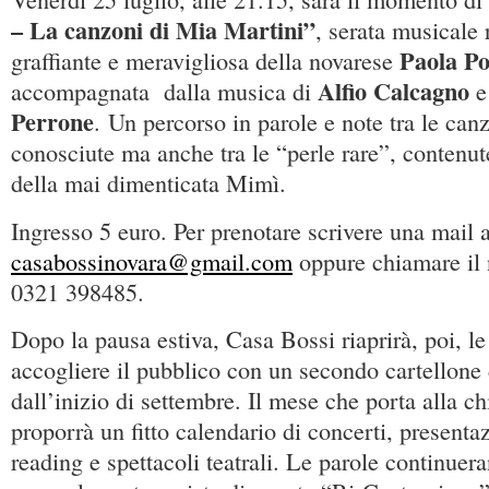
– La canzoni di Mia Martini”
, serata musicale 
Paola Po
graffiante e meravigliosa della novarese
Alfio Calcagno
accompagnata dalla musica di
Perrone
. Un percorso in parole e note tra le canz
conosciute ma anche tra le “perle rare”, contenut
della mai dimenticata Mimì.
Ingresso 5 euro. Per prenotare scrivere una mail 
casabossinovara@gmail.com
oppure chiamare il 
0321 398485.
Dopo la pausa estiva, Casa Bossi riaprirà, poi, le
accogliere il pubblico con un secondo cartellone 
dall’inizio di settembre. Il mese che porta alla ch
proporrà un fitto calendario di concerti, presentazi
reading e spettacoli teatrali. Le parole continuer