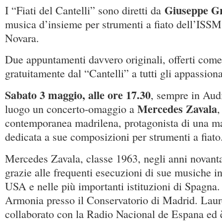
Giuseppe G
I “Fiati del Cantelli” sono diretti da
musica d’insieme per strumenti a fiato dell’ISSM
Novara.
Due appuntamenti davvero originali, offerti com
gratuitamente dal “Cantelli” a tutti gli appassiona
Sabato 3 maggio, alle ore 17.30
, sempre in Audi
Mercedes Zavala
luogo un concerto-omaggio a
,
contemporanea madrilena, protagonista di una mas
dedicata a sue composizioni per strumenti a fiato
Mercedes Zavala, classe 1963, negli anni novanta
grazie alle frequenti esecuzioni di sue musiche in
USA e nelle più importanti istituzioni di Spagna
Armonia presso il Conservatorio di Madrid. Laure
collaborato con la Radio Nacional de Espana ed è