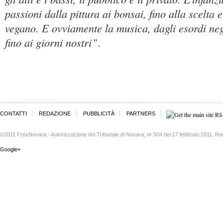
passioni dalla pittura ai bonsai, fino alla scelta e
vegano. E ovviamente la musica, dagli esordi neg
fino ai giorni nostri
".
CONTATTI
REDAZIONE
PUBBLICITÀ
PARTNERS
©2011 FreeNovara - Autorizzazione del Tribunale di Novara, nr 504 del 17 febbraio 2011. Re
Google+