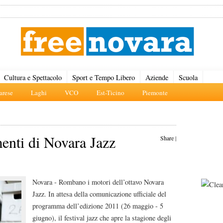
Cultura e Spettacolo
Sport e Tempo Libero
Aziende
Scuola
rese
Laghi
VCO
Est-Ticino
Piemonte
menti di Novara Jazz
Share
|
Novara - Rombano i motori dell’ottavo Novara
Jazz. In attesa della comunicazione ufficiale del
programma dell’edizione 2011 (26 maggio - 5
giugno), il festival jazz che apre la stagione degli