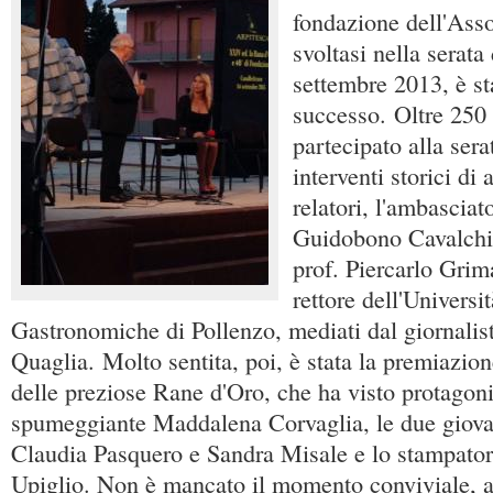
fondazione dell'Ass
svoltasi nella serata
settembre 2013, è st
successo. Oltre 250
partecipato alla sera
interventi storici di 
relatori, l'ambascia
Guidobono Cavalchini
prof. Piercarlo Grim
rettore dell'Universi
Gastronomiche di Pollenzo, mediati dal giornalis
Quaglia. Molto sentita, poi, è stata la premiazio
delle preziose Rane d'Oro, che ha visto protagoni
spumeggiante Maddalena Corvaglia, le due giovan
Claudia Pasquero e Sandra Misale e lo stampator
Upiglio. Non è mancato il momento conviviale, a 