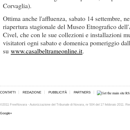
Corvaglia).
Ottima anche l'affluenza, sabato 14 settembre, nel
riapertura stagionale del Museo Etnografico dell
Civel, che con le sue collezioni e installazioni mu
visitatori ogni sabato e domenica pomeriggio dall
su
www.casalbeltrameonline.it
.
CONTATTI
REDAZIONE
PUBBLICITÀ
PARTNERS
©2011 FreeNovara - Autorizzazione del Tribunale di Novara, nr 504 del 17 febbraio 2011. Re
Google+