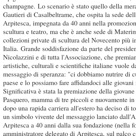
champagne. Lo scenario è stato quello della mera
Gautieri di Casalbeltrame, che ospita la sede del
Arpitesca, impegnata da 40 anni nella promozione 
scultura e teatro, ma che è anche sede di Materi
collezioni private di scultura del Novecento più 
Italia. Grande soddisfazione da parte del presiden
Nicolazzini e di tutta l'Associazione, che premia
artistiche, culturali e scientifiche italiane vuole 
messaggio di speranza: "ci dobbiamo nutrire di cu
paese e lo possiamo fare affidandoci alle giovani 
Significativa è stata la premiazione della giovane
Pasquero, mamma di tre piccoli e nuovamente in 
dopo una rapida carriera all'estero ha deciso di to
un simbolo vivente del messaggio lanciato dall'
Arpitesca a 40 anni dalla sua fondazione (nella f
amministratore delegato di Arpitesca, sul palco