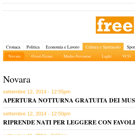
Cronaca
Politica
Economia e Lavoro
Cultura e Spettacolo
Spor
Novara
Ovest-Ticino
Medio-Novarese
Laghi
VCO
Novara
settembre 12, 2014 - 12:55pm
APERTURA NOTTURNA GRATUITA DEI MUS
settembre 12, 2014 - 12:50pm
RIPRENDE NATI PER LEGGERE CON FAVOL