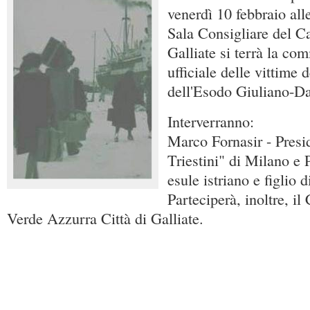
venerdì 10 febbraio all
Sala Consigliare del Ca
Galliate si terrà la c
ufficiale delle vittime 
dell'Esodo Giuliano-D
Interverranno:
Marco Fornasir - Presi
Triestini" di Milano e 
esule istriano e figlio d
Parteciperà, inoltre, i
Verde Azzurra Città di Galliate.