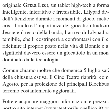
Greta Lee
originale
), un tablet high-tech a forma
Intelligente, interattivo e irresistibile, Lilypad di
dell’attenzione durante i momenti di gioco, mett
crisi il ruolo e l’importanza dei giocattoli tradizi
Jessie e il resto della banda, l’arrivo di Lilypad 
temibile, che li costringerà a confrontarsi con il
ridefinire il proprio posto nella vita di Bonnie e 
significhi davvero essere un giocattolo in un mo
dominato dalla tecnologia.
Comunichiamo inoltre che domenica 5 luglio sarà
della chiusura estiva. Il Cine Teatro riaprirà, c
Agosto, per la proiezione dei principali Blockbust
terremo costantemente aggiornati.
Potrete acquisire maggiori informazioni e prezzi de
nostro sito internet (www.teatrosilviopellico.it) o