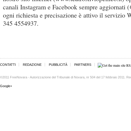
canali Instagram e Facebook sempre aggiornati (@
ogni richiesta e precisazione è attivo il servizi
345 4554937.
CONTATTI
REDAZIONE
PUBBLICITÀ
PARTNERS
©2011 FreeNovara - Autorizzazione del Tribunale di Novara, nr 504 del 17 febbraio 2011. Re
Google+