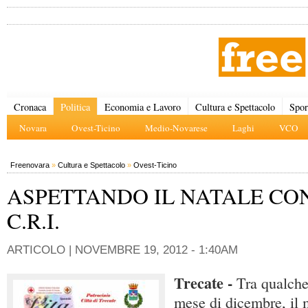
Cronaca
Politica
Economia e Lavoro
Cultura e Spettacolo
Spor
Novara
Ovest-Ticino
Medio-Novarese
Laghi
VCO
Freenovara
»
Cultura e Spettacolo
»
Ovest-Ticino
ASPETTANDO IL NATALE CO
C.R.I.
ARTICOLO |
NOVEMBRE 19, 2012 - 1:40AM
Trecate -
Tra qualche 
mese di dicembre, il 