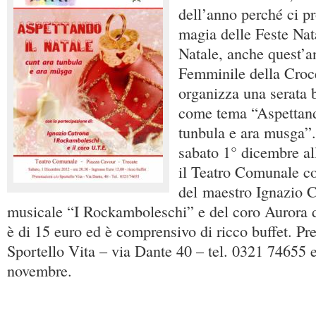
dell’anno perché ci pr
magia delle Feste Nata
Natale, anche quest’a
Femminile della Croc
organizza una serata 
come tema “Aspettando
tunbula e ara musga”. 
sabato 1° dicembre al
il Teatro Comunale co
del maestro Ignazio C
musicale “I Rockamboleschi” e del coro Aurora d
è di 15 euro ed è comprensivo di ricco buffet. Pr
Sportello Vita – via Dante 40 – tel. 0321 74655 e
novembre.