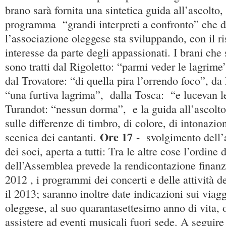
brano sarà fornita una sintetica guida all’ascolto,
programma “grandi interpreti a confronto” che 
l’associazione oleggese sta sviluppando, con il ri
interesse da parte degli appassionati. I brani che
sono tratti dal Rigoletto: “parmi veder le lagrime”
dal Trovatore: “di quella pira l’orrendo foco”, da 
“una furtiva lagrima”, dalla Tosca: “e lucevan le
Turandot: “nessun dorma”, e la guida all’ascolto
sulle differenze di timbro, di colore, di intonazi
Ore 17
scenica dei cantanti.
- svolgimento dell’
dei soci, aperta a tutti: Tra le altre cose l’ordine 
dell’Assemblea prevede la rendicontazione finanzi
2012 , i programmi dei concerti e delle attività d
il 2013; saranno inoltre date indicazioni sui viag
oleggese, al suo quarantasettesimo anno di vita,
assistere ad eventi musicali fuori sede. A seguire 