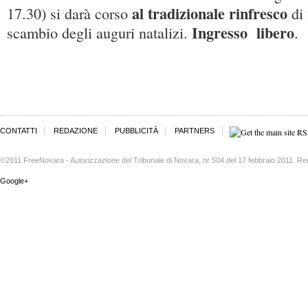
al tradizionale rinfresco
17.30) si darà corso
di
Ingresso libero
scambio degli auguri natalizi.
.
CONTATTI
REDAZIONE
PUBBLICITÀ
PARTNERS
©2011 FreeNovara - Autorizzazione del Tribunale di Novara, nr 504 del 17 febbraio 2011. Re
Google+