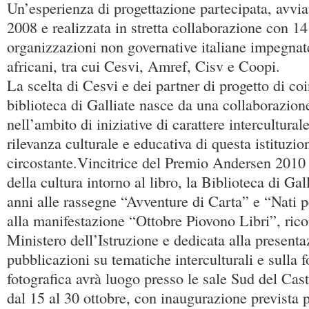
Un’esperienza di progettazione partecipata, avvia
2008 e realizzata in stretta collaborazione con 14 
organizzazioni non governative italiane impegnat
africani, tra cui Cesvi, Amref, Cisv e Coopi.
La scelta di Cesvi e dei partner di progetto di coi
biblioteca di Galliate nasce da una collaborazion
nell’ambito di iniziative di carattere intercultural
rilevanza culturale e educativa di questa istituzion
circostante.Vincitrice del Premio Andersen 2010 
della cultura intorno al libro, la Biblioteca di Gal
anni alle rassegne “Avventure di Carta” e “Nati 
alla manifestazione “Ottobre Piovono Libri”, rico
Ministero dell’Istruzione e dedicata alla presenta
pubblicazioni su tematiche interculturali e sulla 
fotografica avrà luogo presso le sale Sud del Cast
dal 15 al 30 ottobre, con inaugurazione prevista pe